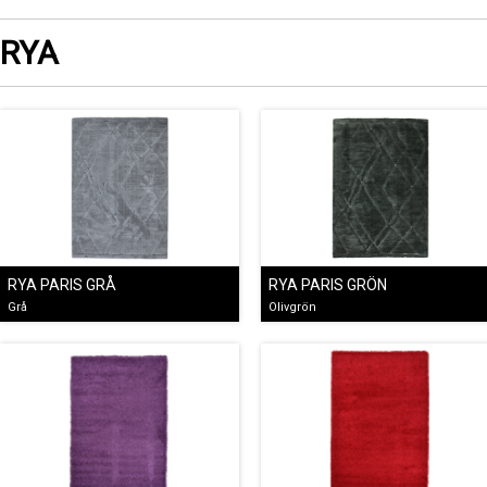
RYA
RYA PARIS GRÅ
RYA PARIS GRÖN
Grå
Olivgrön