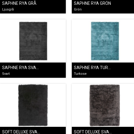
SAPHNE RYA GRÅ
SAPHNE RYA GRÖN
Ljusgrå
Grön
SAPHNE RYA SVART
SAPHNE RYA TURKOS
Svart
Turkose
SOFT DELUXE SVART
SOFT DELUXE SVART/BRUN