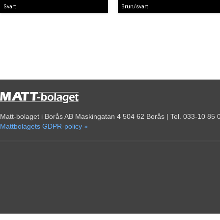
Svart
Brun/svart
Matt-bolaget i Borås AB Maskingatan 4 504 62 Borås | Tel. 033-10 85 
Mattbolagets GDPR-policy »