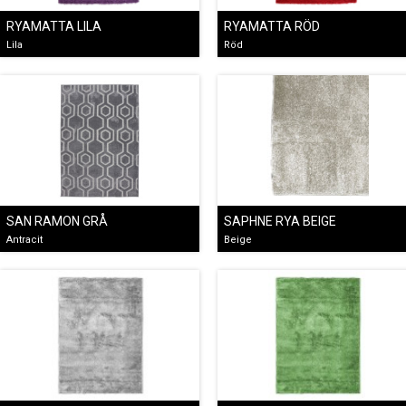
RYAMATTA LILA
RYAMATTA RÖD
Lila
Röd
SAN RAMON GRÅ
SAPHNE RYA BEIGE
Antracit
Beige