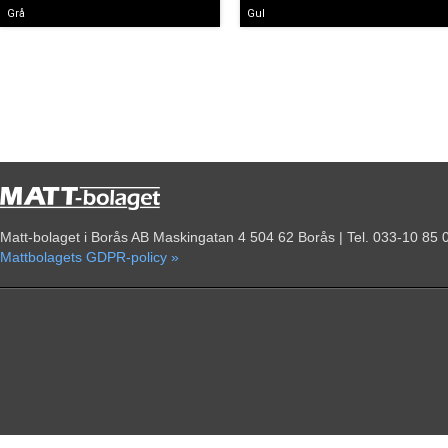
Grå
Gul
Matt-bolaget i Borås AB Maskingatan 4 504 62 Borås | Tel. 033-10 85 
Mattbolagets GDPR-policy »