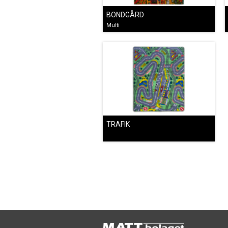
BONDGÅRD
Multi
TRAFIK