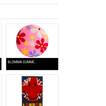
BLOMMA GUMMERAD RUND