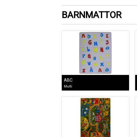
BARNMATTOR
ABC
Multi