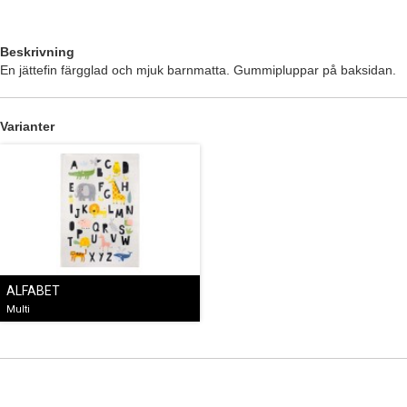
Beskrivning
En jättefin färgglad och mjuk barnmatta. Gummipluppar på baksidan.
Varianter
ALFABET
Multi