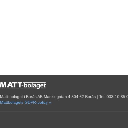
Matt-bolaget i Borås AB Maskingatan 4 504 62 Borås | Tel. 033-10 85 
Mattbolagets GDPR-policy »