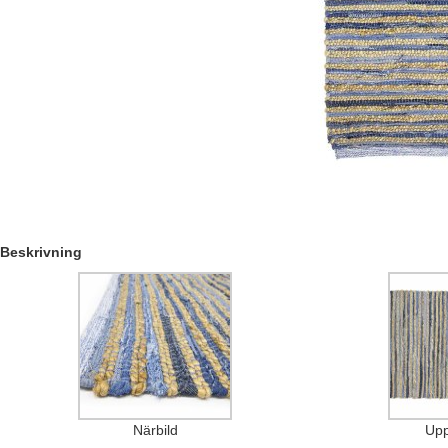
Beskrivning
Närbild
Upp