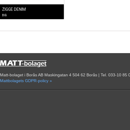
ZIGGE DENIM
Blå
Matt-bolaget i Borås AB Maskingatan 4 504 62 Borås | Tel. 033-10 85 
Mattbolagets GDPR-policy »