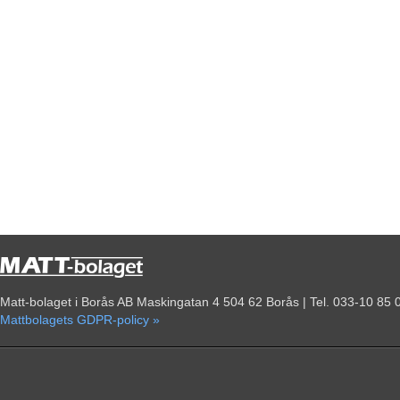
Matt-bolaget i Borås AB Maskingatan 4 504 62 Borås | Tel. 033-10 85 
Mattbolagets GDPR-policy »