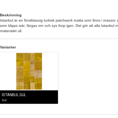
Beskrivning
Istanbul är en förstklassig turkisk patchwork matta som finns i massor a
som klipps isär, färgas om och sys ihop igen. Det gör att alla Istanbul ma
materialet ull.
Varianter
ISTANBUL GUL
Gul