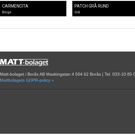
CARMENCITA
PATCH GRÅ RUND
Beige
Grå
Matt-bolaget i Borås AB Maskingatan 4 504 62 Borås | Tel. 033-10 85 
Mattbolagets GDPR-policy »