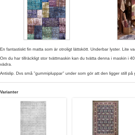
En fantastiskt fin matta som är otroligt lättskött. Underbar lyster. Lite
Om du har tillräckligt stor tvättmaskin kan du tvätta denna i maskin i 4
vädra.
Antislip. Dvs små ”gummipluppar” under som gör att den ligger still på 
Varianter