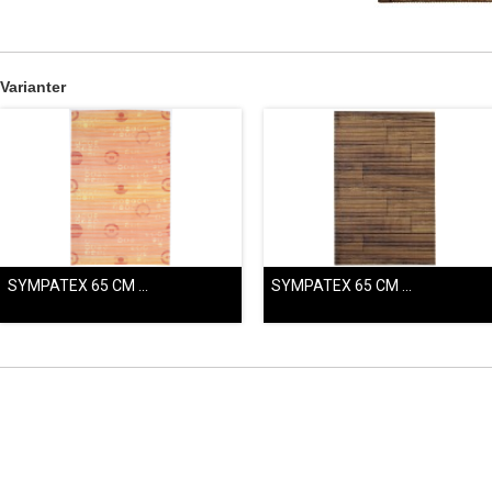
Varianter
SYMPATEX 65 CM ROSA 70442
SYMPATEX 65 CM TRÄGOLV 70208