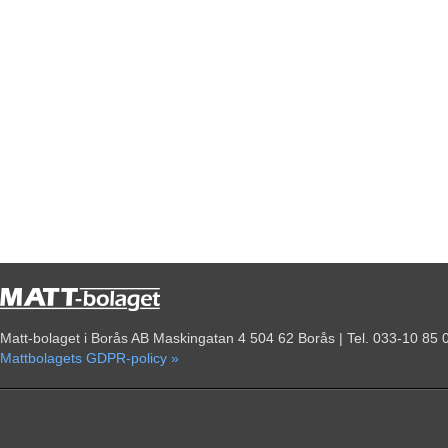
Matt-bolaget i Borås AB Maskingatan 4 504 62 Borås | Tel. 033-10 85 
Mattbolagets GDPR-policy »