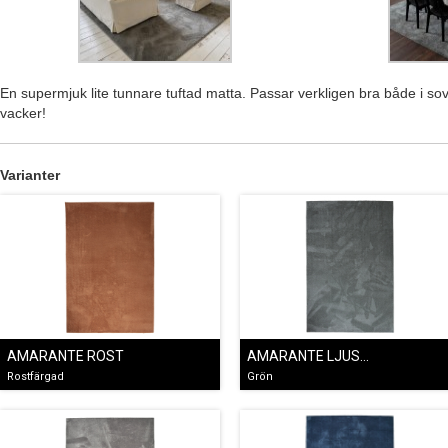
En supermjuk lite tunnare tuftad matta. Passar verkligen bra både i 
vacker!
Varianter
AMARANTE ROST
AMARANTE LJUSGRÖN
Rostfärgad
Grön