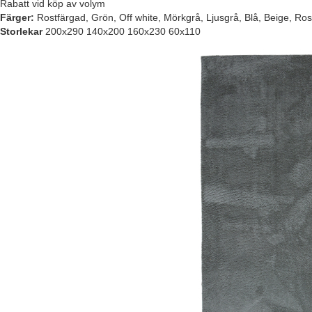
Rabatt vid köp av volym
Färger:
Rostfärgad, Grön, Off white, Mörkgrå, Ljusgrå, Blå, Beige, Ro
Storlekar
200x290 140x200 160x230 60x110