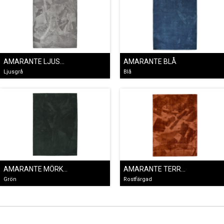
AMARANTE LJUSGRÅ
AMARANTE BLÅ
Ljusgrå
Blå
AMARANTE MÖRKGRÖN
AMARANTE TERRACOTTA
Grön
Rostfärgad