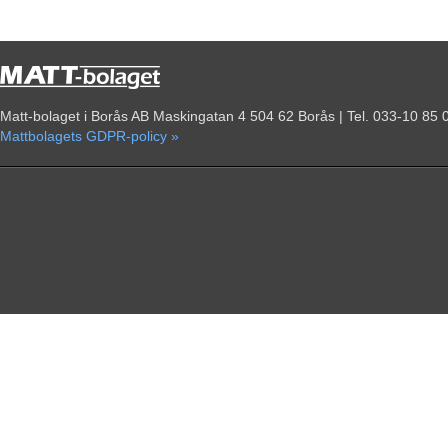
Matt-bolaget i Borås AB Maskingatan 4 504 62 Borås | Tel. 033-10 85 
Mattbolagets GDPR-policy »